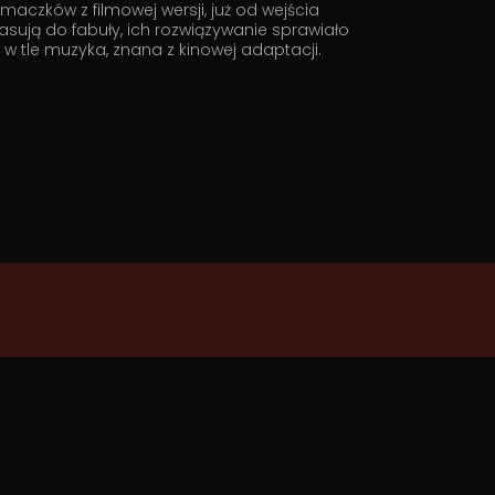
maczków z filmowej wersji, już od wejścia
asują do fabuły, ich rozwiązywanie sprawiało
 tle muzyka, znana z kinowej adaptacji.