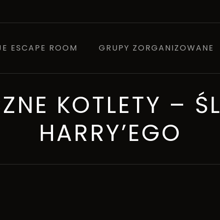
JE ESCAPE ROOM
GRUPY ZORGANIZOWANE
ZNE KOTLETY – Ś
HARRY’EGO