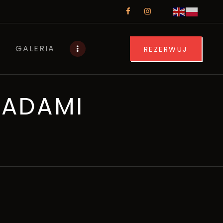
GALERIA
REZERWUJ
LADAMI