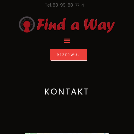
Tel.:88-99-88-77-4
REZERWUJ
KONTAKT